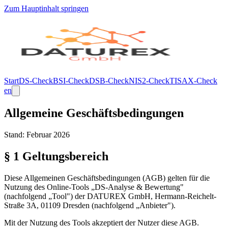
Zum Hauptinhalt springen
Start
DS-Check
BSI-Check
DSB-Check
NIS2-Check
TISAX-Check
en
Allgemeine Geschäftsbedingungen
Stand: Februar 2026
§ 1 Geltungsbereich
Diese Allgemeinen Geschäftsbedingungen (AGB) gelten für die
Nutzung des Online-Tools „DS-Analyse & Bewertung"
(nachfolgend „Tool") der DATUREX GmbH, Hermann-Reichelt-
Straße 3A, 01109 Dresden (nachfolgend „Anbieter").
Mit der Nutzung des Tools akzeptiert der Nutzer diese AGB.